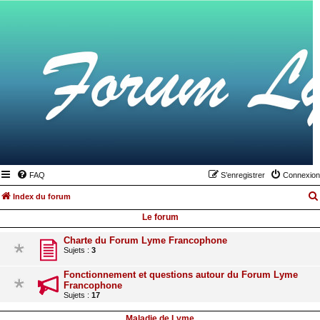
FAQ
S’enregistrer
Connexion
Index du forum
Le forum
Charte du Forum Lyme Francophone
Sujets :
3
Fonctionnement et questions autour du Forum Lyme
Francophone
Sujets :
17
Maladie de Lyme