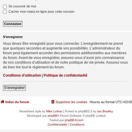
Se souvenir de moi
Cacher mon statut en ligne pour cette session
S’enregistrer
Vous devez être enregistré pour vous connecter. L’enregistrement ne prend
que quelques secondes et augmente vos possibilités. L’administrateur du
forum peut également accorder des permissions additionnelles aux membres
du forum. Avant de vous enregistrer, assurez-vous d’avoir pris connaissance
de nos conditions d’utilisation et de notre politique de vie privée. Assurez-vous
de bien lire tout le règlement du forum.
Conditions d’utilisation
|
Politique de confidentialité
S’enregistrer
Index du forum
Supprimer les cookies
Heures au format
UTC+03:00
Nosebleed style by
Mike Lothar
| Ported to phpBB3.3 by
Ian Bradley
Développé par
phpBB
® Forum Software © phpBB Limited
Traduit par
phpBB-fr.com
Confidentialité
|
Conditions