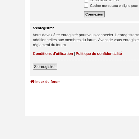
Se souvenir de moi
Cacher mon statut en ligne pour 
S’enregistrer
Vous devez être enregistré pour vous connecter. L’enregistre
additionnelles aux membres du forum. Avant de vous enregistrer,
règlement du forum.
Conditions d’utilisation
|
Politique de confidentialité
S’enregistrer
Index du forum