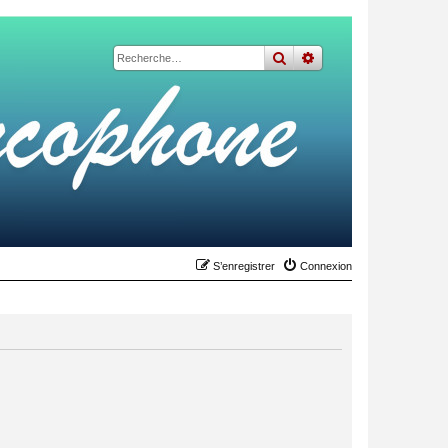
rechercher
recherche
avancée
S’enregistrer
Connexion