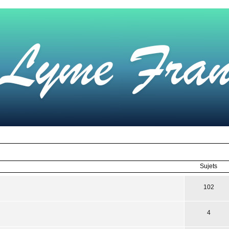
Sujets
102
4