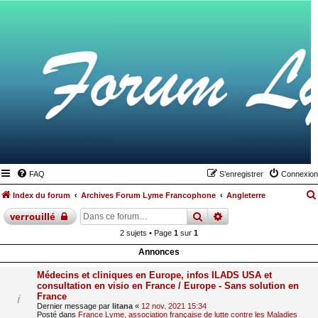
FAQ
S’enregistrer
Connexion
Index du forum
Archives Forum Lyme Francophone
Angleterre
rechercher
recherche
avancée
verrouillé
2 sujets • Page
1
sur
1
Annonces
Médecins et cliniques en Europe, infos ILADS USA et
consultation en visio en France / Europe - Sans solution en
France
Dernier message par
litana
«
12 nov. 2021 15:34
Posté dans
France Lyme, association française de lutte contre les Maladies