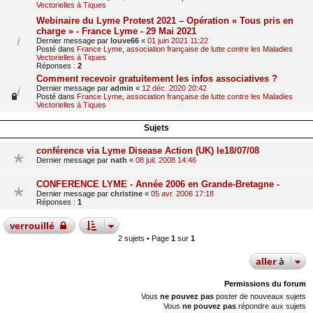
Vectorielles à Tiques
Webinaire du Lyme Protest 2021 – Opération « Tous pris en
charge » - France Lyme - 29 Mai 2021
Dernier message par
louve66
«
01 juin 2021 11:22
Posté dans
France Lyme, association française de lutte contre les Maladies
Vectorielles à Tiques
Réponses :
2
Comment recevoir gratuitement les infos associatives ?
Dernier message par
admin
«
12 déc. 2020 20:42
Posté dans
France Lyme, association française de lutte contre les Maladies
Vectorielles à Tiques
Sujets
conférence via Lyme Disease Action (UK) le18/07/08
Dernier message par
nath
«
08 juil. 2008 14:46
CONFERENCE LYME - Année 2006 en Grande-Bretagne -
Dernier message par
christine
«
05 avr. 2006 17:18
Réponses :
1
verrouillé
2 sujets • Page
1
sur
1
aller
à
Permissions du forum
Vous
ne pouvez pas
poster de nouveaux sujets
Vous
ne pouvez pas
répondre aux sujets