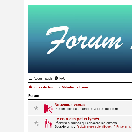
Accès rapide
FAQ
Index du forum
Maladie de Lyme
Forum
Nouveaux venus
Présentation des membres adultes du forum.
Le coin des petits lymés
Pédiatrie et tout ce qui concerne les enfants.
Sous-forums :
Littérature scientifique
,
Prise en c