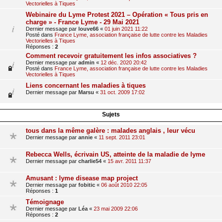
Vectorielles à Tiques
Webinaire du Lyme Protest 2021 – Opération « Tous pris en
charge » - France Lyme - 29 Mai 2021
Dernier message par
louve66
«
01 juin 2021 11:22
Posté dans
France Lyme, association française de lutte contre les Maladies
Vectorielles à Tiques
Réponses :
2
Comment recevoir gratuitement les infos associatives ?
Dernier message par
admin
«
12 déc. 2020 20:42
Posté dans
France Lyme, association française de lutte contre les Maladies
Vectorielles à Tiques
Liens concernant les maladies à tiques
Dernier message par
Marsu
«
31 oct. 2009 17:02
Sujets
tous dans la même galère : malades anglais , leur vécu
Dernier message par
annie
«
11 sept. 2011 23:01
Rebecca Wells, écrivain US, atteinte de la maladie de lyme
Dernier message par
charlie54
«
15 avr. 2011 11:37
Amusant : lyme disease map project
Dernier message par
fobitic
«
06 août 2010 22:05
Réponses :
1
Témoignage
Dernier message par
Léa
«
23 mai 2009 22:06
Réponses :
2