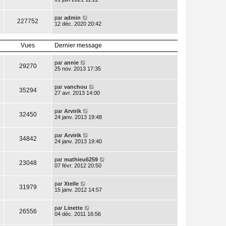
par
admin
227752
12 déc. 2020 20:42
Vues
Dernier message
par
annie
29270
25 nov. 2013 17:35
par
vanchou
35294
27 avr. 2013 14:00
par
Arvirik
32450
24 janv. 2013 19:48
par
Arvirik
34842
24 janv. 2013 19:40
par
mathieu6259
23048
07 févr. 2012 20:50
par
Xtelle
31979
15 janv. 2012 14:57
par
Linette
26556
04 déc. 2011 16:56