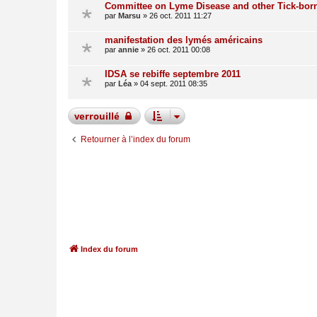
Committee on Lyme Disease and other Tick-bo
par
Marsu
»
26 oct. 2011 11:27
manifestation des lymés américains
par
annie
»
26 oct. 2011 00:08
IDSA se rebiffe septembre 2011
par
Léa
»
04 sept. 2011 08:35
verrouillé
Retourner à l’index du forum
Index du forum