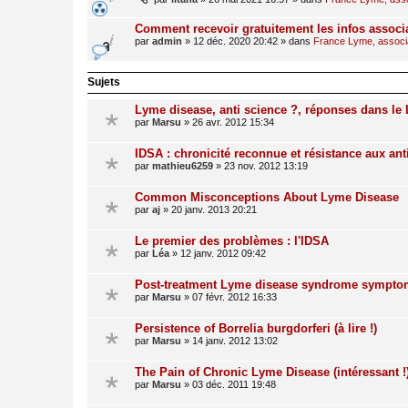
Comment recevoir gratuitement les infos associ
par
admin
»
12 déc. 2020 20:42
» dans
France Lyme, associat
Sujets
Lyme disease, anti science ?, réponses dans le 
par
Marsu
»
26 avr. 2012 15:34
IDSA : chronicité reconnue et résistance aux ant
par
mathieu6259
»
23 nov. 2012 13:19
Common Misconceptions About Lyme Disease
par
aj
»
20 janv. 2013 20:21
Le premier des problèmes : l'IDSA
par
Léa
»
12 janv. 2012 09:42
Post-treatment Lyme disease syndrome sympt
par
Marsu
»
07 févr. 2012 16:33
Persistence of Borrelia burgdorferi (à lire !)
par
Marsu
»
14 janv. 2012 13:02
The Pain of Chronic Lyme Disease (intéressant !
par
Marsu
»
03 déc. 2011 19:48