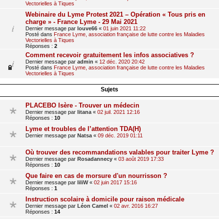
Vectorielles à Tiques
Webinaire du Lyme Protest 2021 – Opération « Tous pris en
charge » - France Lyme - 29 Mai 2021
Dernier message par
louve66
«
01 juin 2021 11:22
Posté dans
France Lyme, association française de lutte contre les Maladies
Vectorielles à Tiques
Réponses :
2
Comment recevoir gratuitement les infos associatives ?
Dernier message par
admin
«
12 déc. 2020 20:42
Posté dans
France Lyme, association française de lutte contre les Maladies
Vectorielles à Tiques
Sujets
PLACEBO Isère - Trouver un médecin
Dernier message par
litana
«
02 juil. 2021 12:16
Réponses :
10
Lyme et troubles de l’attention TDA(H)
Dernier message par
Natsa
«
09 déc. 2019 01:11
Où trouver des recommandations valables pour traiter Lyme ?
Dernier message par
Rosadannecy
«
03 août 2019 17:33
Réponses :
10
Que faire en cas de morsure d'un nourrisson ?
Dernier message par
liliW
«
02 juin 2017 15:16
Réponses :
1
Instruction scolaire à domicile pour raison médicale
Dernier message par
Léon Camel
«
02 avr. 2016 16:27
Réponses :
14