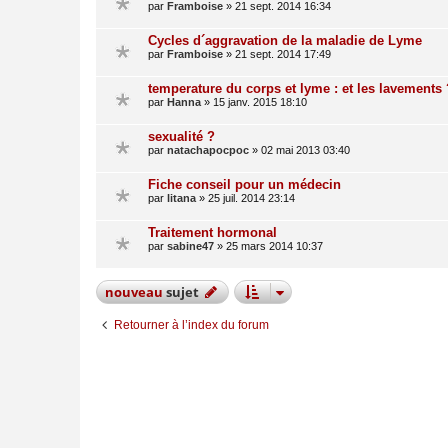
par
Framboise
»
21 sept. 2014 16:34
Cycles d´aggravation de la maladie de Lyme
par
Framboise
»
21 sept. 2014 17:49
temperature du corps et lyme : et les lavements 
par
Hanna
»
15 janv. 2015 18:10
sexualité ?
par
natachapocpoc
»
02 mai 2013 03:40
Fiche conseil pour un médecin
par
litana
»
25 juil. 2014 23:14
Traitement hormonal
par
sabine47
»
25 mars 2014 10:37
nouveau
sujet
Retourner à l’index du forum