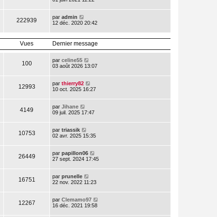
par
admin
222939
12 déc. 2020 20:42
Vues
Dernier message
par
celine55
100
03 août 2026 13:07
par
thierry82
12993
10 oct. 2025 16:27
par
Jihane
4149
09 juil. 2025 17:47
par
triassik
10753
02 avr. 2025 15:35
par
papillon06
26449
27 sept. 2024 17:45
par
prunelle
16751
22 nov. 2022 11:23
par
Clemamo97
12267
16 déc. 2021 19:58