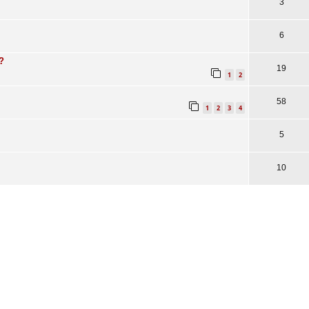
3
6
?
19
1
2
58
1
2
3
4
5
10