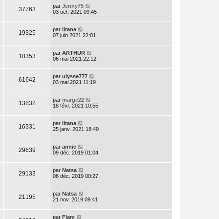
par
Jenny75
37763
03 oct. 2021 09:45
par
litana
19325
07 juin 2021 22:01
par
ARTHUR
18353
06 mai 2021 22:12
par
ulysse777
61642
03 mai 2021 11:19
par
marge22
13832
18 févr. 2021 10:55
par
litana
16331
25 janv. 2021 18:49
par
annie
29639
09 déc. 2019 01:04
par
Natsa
29133
08 déc. 2019 00:27
par
Natsa
21195
21 nov. 2019 09:41
par
Flam