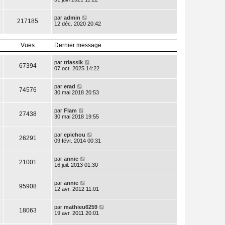
par
admin
217185
12 déc. 2020 20:42
Vues
Dernier message
par
triassik
67394
07 oct. 2025 14:22
par
erad
74576
30 mai 2018 20:53
par
Flam
27438
30 mai 2018 19:55
par
epichou
26291
09 févr. 2014 00:31
par
annie
21001
16 juil. 2013 01:30
par
annie
95908
12 avr. 2012 11:01
par
mathieu6259
18063
19 avr. 2011 20:01