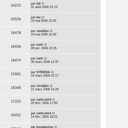
par
lali
24223
31 août 2006 22:23
par
lea
20528
25 mai 2006 15:25
par
smalljim
16478
19 mai 2006 10:30
par
nath
16438
08 avr. 2006 22:25
par
nath
16474
30 mars 2006 12:37
par
SYBERIA
21661
24 mars 2006 22:17
par
smalljim
16348
21 mars 2006 16:20
par
cathcath4
17253
25 févr. 2006 17:50
par
cathcath4
20452
14 févr. 2006 18:22
par
bouabeche