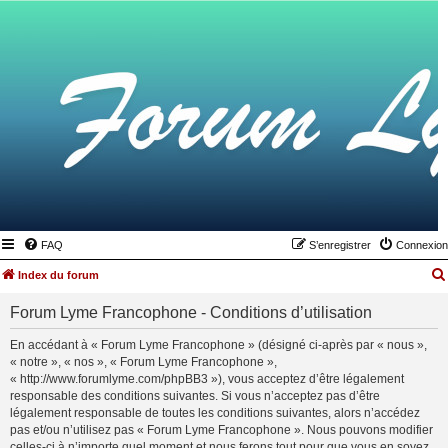
FAQ
S’enregistrer
Connexion
Index du forum
Forum Lyme Francophone - Conditions d’utilisation
En accédant à « Forum Lyme Francophone » (désigné ci-après par « nous »,
« notre », « nos », « Forum Lyme Francophone »,
« http://www.forumlyme.com/phpBB3 »), vous acceptez d’être légalement
responsable des conditions suivantes. Si vous n’acceptez pas d’être
légalement responsable de toutes les conditions suivantes, alors n’accédez
pas et/ou n’utilisez pas « Forum Lyme Francophone ». Nous pouvons modifier
celles-ci à n’importe quel moment et nous ferons tout pour que vous en soyez