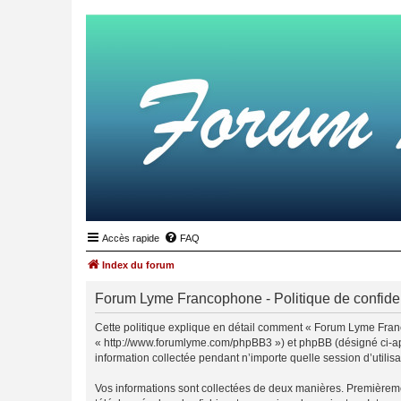
Accès rapide
FAQ
Index du forum
Forum Lyme Francophone - Politique de confiden
Cette politique explique en détail comment « Forum Lyme Franc
« http://www.forumlyme.com/phpBB3 ») et phpBB (désigné ci-aprè
information collectée pendant n’importe quelle session d’utilisa
Vos informations sont collectées de deux manières. Premièremen