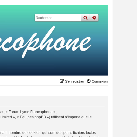
rechercher
recherche
avancée
S’enregistrer
Connexion
nos », « Forum Lyme Francophone »,
imited », « Équipes phpBB ») utilisent n’importe quelle
in nombre de cookies, qui sont des petits fichiers textes