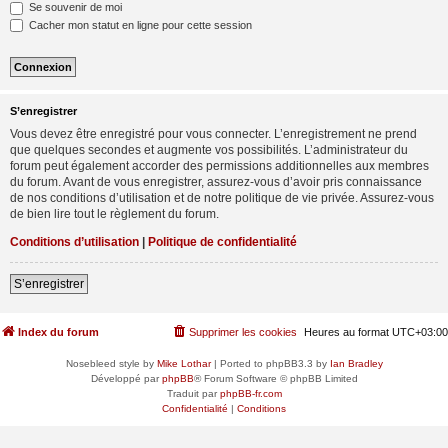
Se souvenir de moi
Cacher mon statut en ligne pour cette session
S’enregistrer
Vous devez être enregistré pour vous connecter. L’enregistrement ne prend
que quelques secondes et augmente vos possibilités. L’administrateur du
forum peut également accorder des permissions additionnelles aux membres
du forum. Avant de vous enregistrer, assurez-vous d’avoir pris connaissance
de nos conditions d’utilisation et de notre politique de vie privée. Assurez-vous
de bien lire tout le règlement du forum.
Conditions d’utilisation
|
Politique de confidentialité
S’enregistrer
Index du forum
Supprimer les cookies
Heures au format
UTC+03:00
Nosebleed style by
Mike Lothar
| Ported to phpBB3.3 by
Ian Bradley
Développé par
phpBB
® Forum Software © phpBB Limited
Traduit par
phpBB-fr.com
Confidentialité
|
Conditions