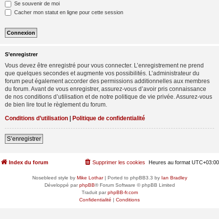
Se souvenir de moi
Cacher mon statut en ligne pour cette session
S’enregistrer
Vous devez être enregistré pour vous connecter. L’enregistrement ne prend
que quelques secondes et augmente vos possibilités. L’administrateur du
forum peut également accorder des permissions additionnelles aux membres
du forum. Avant de vous enregistrer, assurez-vous d’avoir pris connaissance
de nos conditions d’utilisation et de notre politique de vie privée. Assurez-vous
de bien lire tout le règlement du forum.
Conditions d’utilisation
|
Politique de confidentialité
S’enregistrer
Index du forum
Supprimer les cookies
Heures au format
UTC+03:00
Nosebleed style by
Mike Lothar
| Ported to phpBB3.3 by
Ian Bradley
Développé par
phpBB
® Forum Software © phpBB Limited
Traduit par
phpBB-fr.com
Confidentialité
|
Conditions