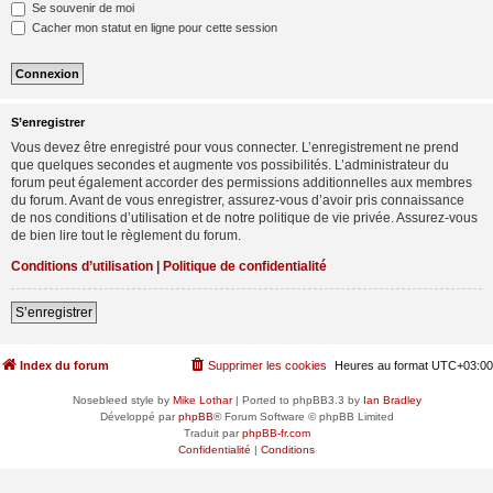
Se souvenir de moi
Cacher mon statut en ligne pour cette session
S’enregistrer
Vous devez être enregistré pour vous connecter. L’enregistrement ne prend
que quelques secondes et augmente vos possibilités. L’administrateur du
forum peut également accorder des permissions additionnelles aux membres
du forum. Avant de vous enregistrer, assurez-vous d’avoir pris connaissance
de nos conditions d’utilisation et de notre politique de vie privée. Assurez-vous
de bien lire tout le règlement du forum.
Conditions d’utilisation
|
Politique de confidentialité
S’enregistrer
Index du forum
Supprimer les cookies
Heures au format
UTC+03:00
Nosebleed style by
Mike Lothar
| Ported to phpBB3.3 by
Ian Bradley
Développé par
phpBB
® Forum Software © phpBB Limited
Traduit par
phpBB-fr.com
Confidentialité
|
Conditions