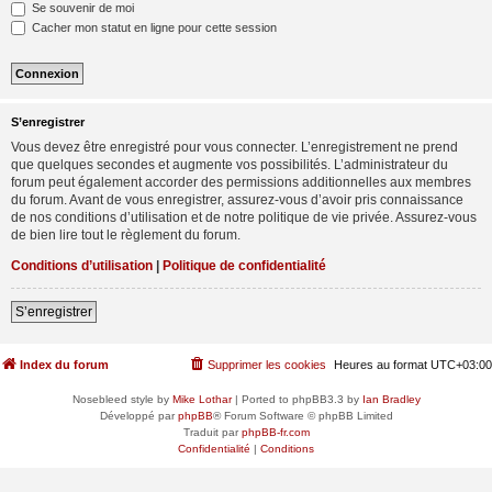
Se souvenir de moi
Cacher mon statut en ligne pour cette session
S’enregistrer
Vous devez être enregistré pour vous connecter. L’enregistrement ne prend
que quelques secondes et augmente vos possibilités. L’administrateur du
forum peut également accorder des permissions additionnelles aux membres
du forum. Avant de vous enregistrer, assurez-vous d’avoir pris connaissance
de nos conditions d’utilisation et de notre politique de vie privée. Assurez-vous
de bien lire tout le règlement du forum.
Conditions d’utilisation
|
Politique de confidentialité
S’enregistrer
Index du forum
Supprimer les cookies
Heures au format
UTC+03:00
Nosebleed style by
Mike Lothar
| Ported to phpBB3.3 by
Ian Bradley
Développé par
phpBB
® Forum Software © phpBB Limited
Traduit par
phpBB-fr.com
Confidentialité
|
Conditions