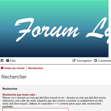
FAQ
S’enregistrer
Connexion
Index du forum
Rechercher
Rechercher
Rechercher
Recherche par mots-clés :
Placez un
+
devant un mot qui doit être trouvé et un
-
devant un mot qui doit être exclu.
Saisissez une suite de mots séparés par des
|
entre crochets si uniquement un des
mots doit être trouvé. Utilisez le caractère « * » comme joker pour des recherches
partielles.