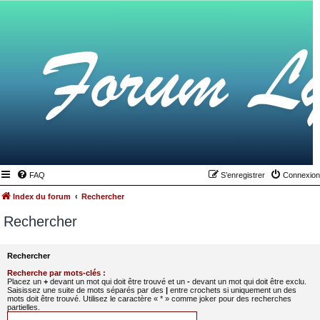
FAQ
S’enregistrer
Connexion
Index du forum
Rechercher
Rechercher
Rechercher
Recherche par mots-clés :
Placez un
+
devant un mot qui doit être trouvé et un
-
devant un mot qui doit être exclu.
Saisissez une suite de mots séparés par des
|
entre crochets si uniquement un des
mots doit être trouvé. Utilisez le caractère « * » comme joker pour des recherches
partielles.