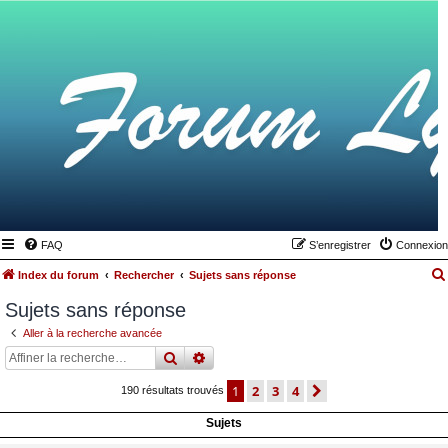
FAQ
S’enregistrer
Connexion
Index du forum
Rechercher
Sujets sans réponse
Sujets sans réponse
Aller à la recherche avancée
rechercher
recherche
avancée
1
2
3
4
suivante
190 résultats trouvés
Sujets