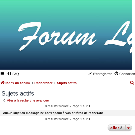
FAQ
S’enregistrer
Connexion
Index du forum
Rechercher
Sujets actifs
Sujets actifs
Aller à la recherche avancée
0 résultat trouvé • Page
1
sur
1
Aucun sujet ou message ne correspond à vos critères de recherche.
0 résultat trouvé • Page
1
sur
1
aller
à