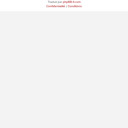
Traduit par
phpBB-fr.com
Confidentialité
|
Conditions