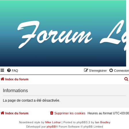
FAQ
S’enregistrer
Connexion
Index du forum
Informations
La page de contact a été désactivée.
Index du forum
Supprimer les cookies
Heures au format
UTC+03:00
Nosebleed style by
Mike Lothar
| Ported to phpBB3.3 by
Ian Bradley
Développé par
phpBB
® Forum Software © phpBB Limited