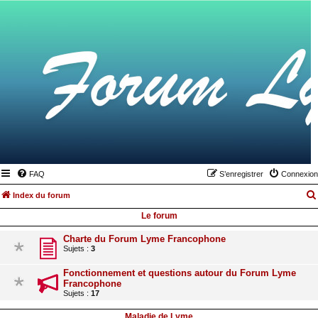
FAQ
S’enregistrer
Connexion
Index du forum
Le forum
Charte du Forum Lyme Francophone
Sujets :
3
Fonctionnement et questions autour du Forum Lyme
Francophone
Sujets :
17
Maladie de Lyme