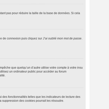
tant pas pour réduire la taille de la base de données. Si cela
age de connexion puis cliquez sur
J’ai oublié mon mot de passe
.
pêche que quelqu’un d’autre utilise votre compte à votre insu
tilisez un ordinateur public pour accéder au forum
lité.
 des fonctionnalités telles que les indicateurs de lecture des
a suppression des cookies pourrait les résoudre.