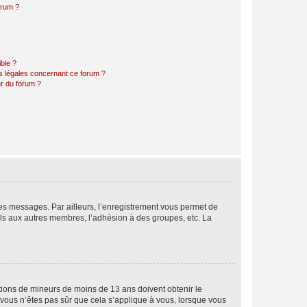
orum ?
ible ?
ns légales concernant ce forum ?
r du forum ?
 des messages. Par ailleurs, l’enregistrement vous permet de
els aux autres membres, l’adhésion à des groupes, etc. La
mations de mineurs de moins de 13 ans doivent obtenir le
i vous n’êtes pas sûr que cela s’applique à vous, lorsque vous