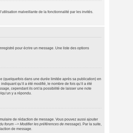
tilisation malveillante de la fonctionnalité par les invités.
nregistré pour écrire un message. Une liste des options
 (quelquefois dans une durée limitée après sa publication) en
iquant qu’il a été modifié, le nombre de fois qu’il a été
sage, cependant ils ont la possibilité de laisser une note
elqu’un y a répondu.
rmulaire de rédaction de message. Vous pouvez aussi ajouter
du forum --> Modifier les préférences de message
). Par la suite,
daction de message.