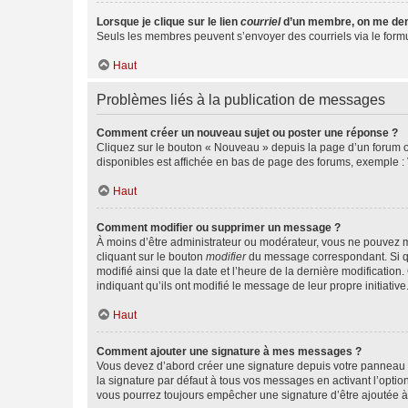
Lorsque je clique sur le lien
courriel
d’un membre, on me de
Seuls les membres peuvent s’envoyer des courriels via le formulai
Haut
Problèmes liés à la publication de messages
Comment créer un nouveau sujet ou poster une réponse ?
Cliquez sur le bouton « Nouveau » depuis la page d’un forum ou
disponibles est affichée en bas de page des forums, exemple 
Haut
Comment modifier ou supprimer un message ?
À moins d’être administrateur ou modérateur, vous ne pouvez 
cliquant sur le bouton
modifier
du message correspondant. Si que
modifié ainsi que la date et l’heure de la dernière modificatio
indiquant qu’ils ont modifié le message de leur propre initiat
Haut
Comment ajouter une signature à mes messages ?
Vous devez d’abord créer une signature depuis votre panneau d
la signature par défaut à tous vos messages en activant l’option
vous pourrez toujours empêcher une signature d’être ajoutée