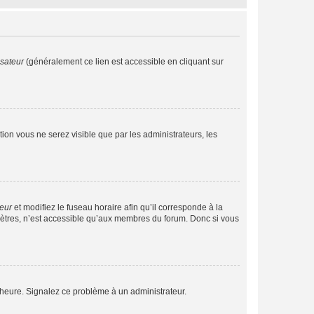
isateur
(généralement ce lien est accessible en cliquant sur
ption vous ne serez visible que par les administrateurs, les
teur
et modifiez le fuseau horaire afin qu’il corresponde à la
mètres, n’est accessible qu’aux membres du forum. Donc si vous
 l’heure. Signalez ce problème à un administrateur.