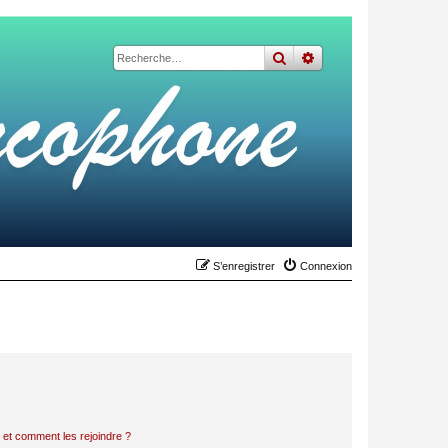
rechercher
recherche
avancée
S’enregistrer
Connexion
s et comment les rejoindre ?