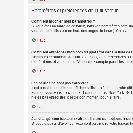
Paramètres et préférences de l’utilisateur
Comment modifier mes paramètres ?
Si vous êtes membre de ce forum, tous vos paramètres sont st
votre nom d’utilisateur en haut des pages du forum). Cela vous
Haut
Comment empêcher mon nom d’apparaître dans la liste de
Depuis votre panneau de l’utilisateur, onglet « Préférences du 
modérateurs et vous-même. Vous serez compté parmi les membr
Haut
Les heures ne sont pas correctes !
Il est possible que l’heure affichée utilise un fuseau horaire d
zone où vous vous trouvez (ex : Londres, Paris, New York, Syd
n’êtes pas enregistré, c’est le bon moment pour le faire.
Haut
J’ai changé mon fuseau horaire et l’heure est toujours incorr
Si vous êtes sûr d’avoir correctement paramétré votre fuseau hor