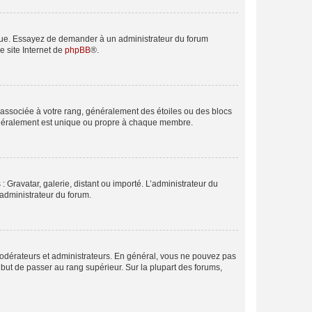
angue. Essayez de demander à un administrateur du forum
e site Internet de
phpBB
®.
e associée à votre rang, généralement des étoiles ou des blocs
généralement est unique ou propre à chaque membre.
: Gravatar, galerie, distant ou importé. L’administrateur du
 administrateur du forum.
modérateurs et administrateurs. En général, vous ne pouvez pas
l but de passer au rang supérieur. Sur la plupart des forums,