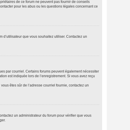
opriétaires de ce forum ne peuvent pas fournir de conseils
 contacter pour les abus ou les questions légales concernant ce
m d’utilisateur que vous souhaitez utiliser. Contactez un
eçues par courriel. Certains forums peuvent également nécessiter
ion est indiquée lors de l’enregistrement. Si vous avez reçu
i vous êtes sûr de l’adresse courriel fournie, contactez un
 contactez un administrateur du forum pour vérifier que vous
ger.