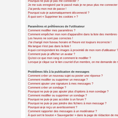
Pourquoi ne puis-je pas me connecter ?
Je me suis enregistré par le passé mais je ne peux plus me connecter
J’ai perdu mon mot de passe !
Pourquoi suis-je automatiquement déconnecté ?
À quoi sert « Supprimer les cookies » ?
Paramètres et préférences de l’utilisateur
Comment modifier mes paramètres ?
Comment empêcher mon nom d’apparaître dans la liste des membres
Les heures ne sont pas correctes !
J’ai changé mon fuseau horaire et l’heure est toujours incorrecte !
Ma langue n’est pas dans la liste !
A quoi correspondent les images à proximité de mon nom d’utilisateur 
Comment puis-je afficher un avatar ?
Qu’est-ce que mon rang et comment le modifier ?
Lorsque je clique sur le lien
courriel
d’un membre, on me demande de m
Problèmes liés à la publication de messages
Comment créer un nouveau sujet ou poster une réponse ?
Comment modifier ou supprimer un message ?
Comment ajouter une signature à mes messages ?
Comment créer un sondage ?
Pourquoi ne puis-je pas ajouter plus d’options à mon sondage ?
Comment modifier ou supprimer un sondage ?
Pourquoi ne puis-je pas accéder à un forum ?
Pourquoi ne puis-je pas joindre des fichiers à mon message ?
Pourquoi ai-je reçu un avertissement ?
Comment rapporter des messages à un modérateur ?
À quoi sert le bouton « Sauvegarder » dans la page de rédaction de 