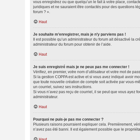
vous enregistrez ou que quelqu’un le fait à votre place, contac
juridiques et ne sauraient être contactés pour des questions lé
forum ? ».
Haut
Je souhaite m’enregistrer, mais je n’y parviens pas !
Il est possible qu’un administrateur du forum ait désactivé la c
administrateur du forum pour obtenir de l’aide.
Haut
Je suis enregistré mais je ne peux pas me connecter !
Vérifiez, en premier, votre nom d’utilisateur et votre mot de passe.
Si la gestion COPPA est active et si vous avez indiqué avoir mo
que toute nouvelle création de compte soit activée par vous-mê
un courriel, suivez ses instructions.
Si vous n’avez pas reçu de courriel, il se peut que vous ayez fou
administrateur.
Haut
Pourquoi ne puis-je pas me connecter ?
Plusieurs raisons pourraient expliquer cela. Premièrement, vérif
n’avez pas été banni. Il est également possible que le propriétair
Haut